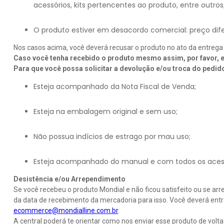
acessórios, kits pertencentes ao produto, entre outros
O produto estiver em desacordo comercial: preço dif
Nos casos acima, você deverá recusar o produto no ato da entrega
Caso você tenha recebido o produto mesmo assim, por favor, e
Para que você possa solicitar a devolução e/ou troca do pedido
Esteja acompanhado da Nota Fiscal de Venda;
Esteja na embalagem original e sem uso;
Não possua indícios de estrago por mau uso;
Esteja acompanhado do manual e com todos os acessór
Desistência e/ou Arrependimento
Se você recebeu o produto Mondial e não ficou satisfeito ou se ar
da data de recebimento da mercadoria para isso. Você deverá ent
ecommerce@mondialline.com.br
.
A central poderá te orientar como nos enviar esse produto de volt