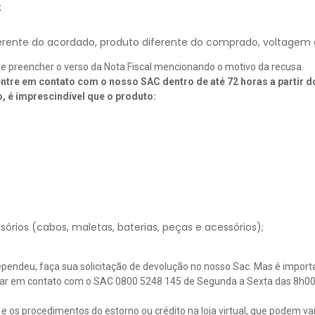
;
erente do acordado, produto diferente do comprado, voltagem e
 e preencher o verso da Nota Fiscal mencionando o motivo da recusa.
ntre em contato com o nosso SAC dentro de até 72 horas a partir 
, é imprescindível que o produto:
ios (cabos, maletas, baterias, peças e acessórios);
rependeu, faça sua solicitação de devolução no nosso Sac. Mas é import
rar em contato com o SAC 0800 5248 145 de Segunda a Sexta das 8h00 
a e os procedimentos do estorno ou crédito na loja virtual, que podem