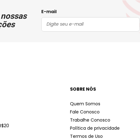
E-mail
 nossas
ções
SOBRE NÓS
Quem Somos
Fale Conosco
Trabalhe Conosco
R$20
Política de privacidade
Termos de Uso