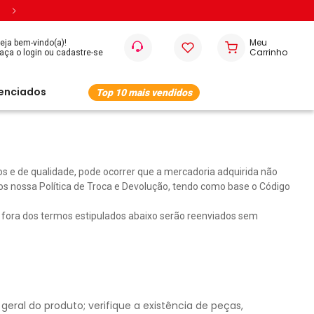
Entregamos em todo o Brasil
eja bem-vindo(a)!
cenciados
Top 10 mais vendidos
s e de qualidade, pode ocorrer que a mercadoria adquirida não
mos nossa Política de Troca e Devolução, tendo como base o Código
 fora dos termos estipulados abaixo serão reenviados sem
al do produto; verifique a existência de peças,