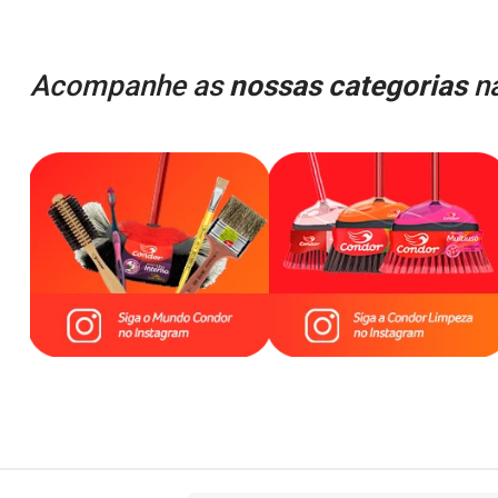
Acompanhe as
nossas categorias
na