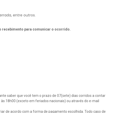
rrada, entre outros.
do recebimento para comunicar o ocorrido.
ante saber que você tem o prazo de 07(sete) dias corridos a contar
às 18h00 (exceto em feriados nacionais) ou através do e-mail
 variar de acordo com a forma de pagamento escolhida. Todo caso de