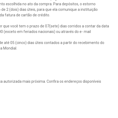
ento escolhida no ato da compra. Para depósitos, o estorno
e 2 (dois) dias úteis, para que ela comunique a instituição
a fatura de cartão de crédito.
r que você tem o prazo de 07(sete) dias corridos a contar da data
 (exceto em feriados nacionais) ou através do e- mail
 até 05 (cinco) dias úteis contados a partir do recebimento do
da Mondial.
a autorizada mais próxima. Confira os endereços disponíveis