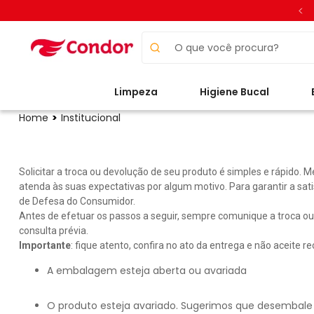
O que você procura?
Limpeza
Higiene Bucal
Home
Institucional
Solicitar a troca ou devolução de seu produto é simples e rápido
atenda às suas expectativas por algum motivo. Para garantir a sat
de Defesa do Consumidor.
Antes de efetuar os passos a seguir, sempre comunique a troca o
consulta prévia.
Importante
: fique atento, confira no ato da entrega e não aceite 
A embalagem esteja aberta ou avariada
O produto esteja avariado. Sugerimos que desembale 