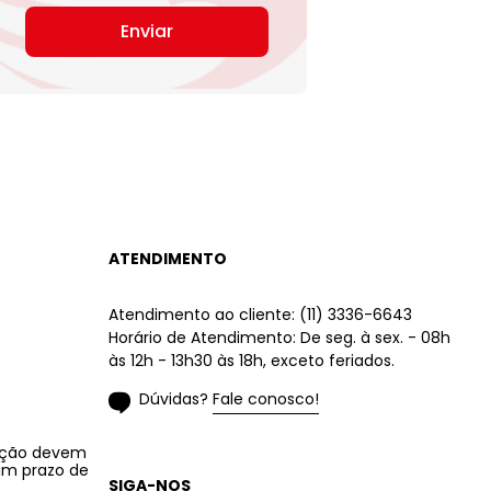
Enviar
ATENDIMENTO
Atendimento ao cliente: (11) 3336-6643
Horário de Atendimento: De seg. à sex. - 08h
às 12h - 13h30 às 18h, exceto feriados.
Dúvidas? Fale conosco!
lução devem
 um prazo de
SIGA-NOS