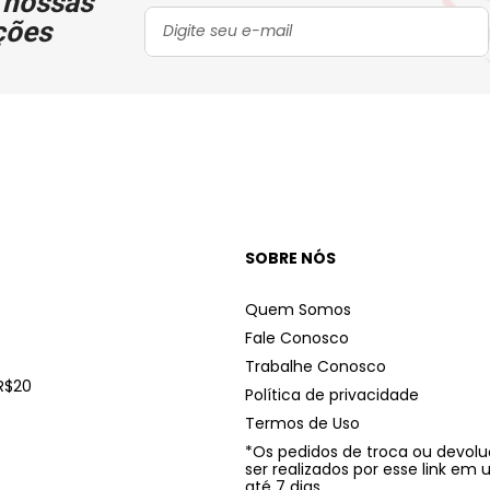
 nossas
ções
SOBRE NÓS
Quem Somos
Fale Conosco
Trabalhe Conosco
R$20
Política de privacidade
Termos de Uso
*Os pedidos de troca ou devo
ser realizados por esse link em
até 7 dias.