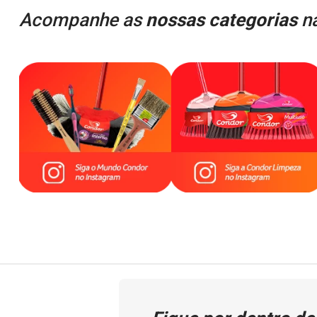
Acompanhe as
nossas categorias
na