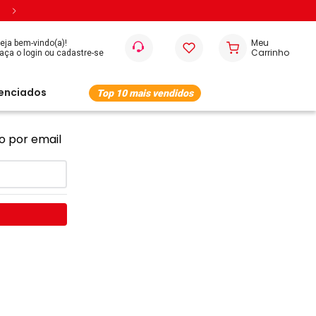
Entregamos em todo o Brasil
eja bem-vindo(a)!
cenciados
Top 10 mais vendidos
o por email