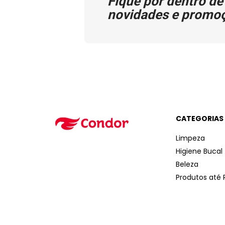
Fique por dentro de
novidades e promo
CATEGORIAS
Limpeza
Higiene Bucal
Beleza
Produtos até 