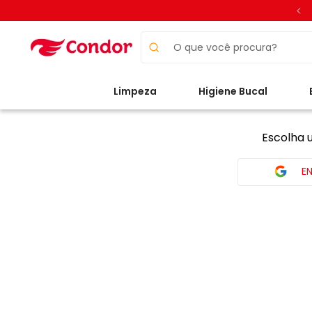
O que você procura?
Limpeza
Higiene Bucal
Escolha 
E