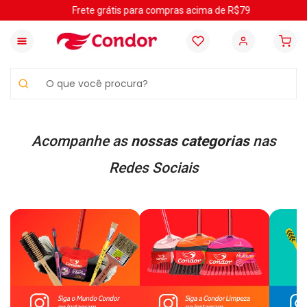
Frete grátis para compras acima de R$79
O que você procura?
Acompanhe as
nossas categorias
nas
Redes Sociais