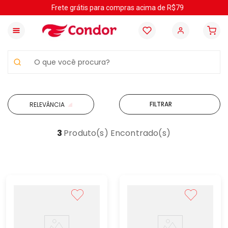
Frete grátis para compras acima de R$79
O que você procura?
FILTRAR
RELEVÂNCIA
3