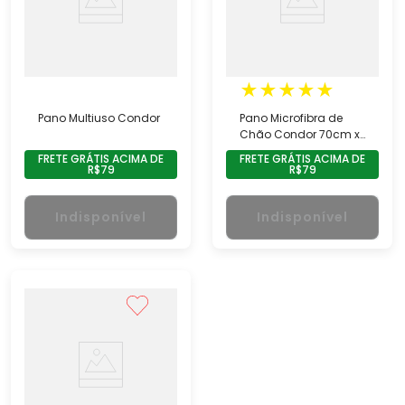
★
★
★
★
★
Pano Multiuso Condor
Pano Microfibra de
Chão Condor 70cm x
48cm
FRETE GRÁTIS ACIMA DE
FRETE GRÁTIS ACIMA DE
R$79
R$79
Indisponível
Indisponível