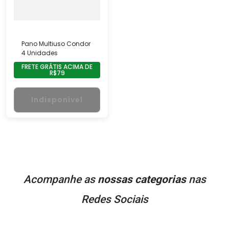
Pano Multiuso Condor
4 Unidades
FRETE GRÁTIS ACIMA DE
R$79
Indisponível
Acompanhe as
nossas categorias
nas
Redes Sociais