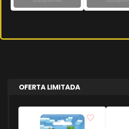
Indisponível
Indisponí
OFERTA LIMITADA