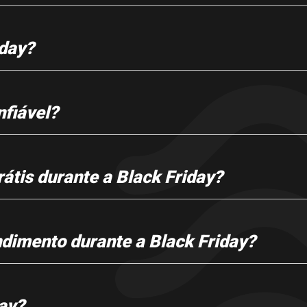
day?
nfiável?
átis durante a Black Friday?
ndimento durante a Black Friday?
day?