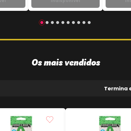
vel
Indisponível
In
Os mais vendidos
Termina 