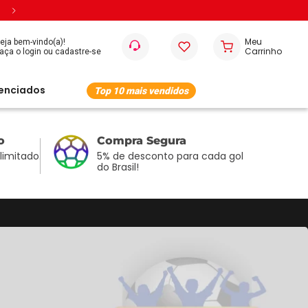
Entregamos em todo o Brasil
eja bem-vindo(a)!
cenciados
Top 10 mais vendidos
o
Compra Segura
imitado.
5% de desconto para cada gol
do Brasil!