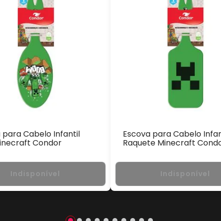
 para Cabelo Infantil
Escova para Cabelo Infan
inecraft Condor
Raquete Minecraft Cond
Indisponível
Indisponível