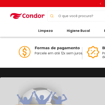
O que você procura?
Limpeza
Higiene Bucal
Formas de pagamento
B
Parcele em até 12x sem juros.
P
d