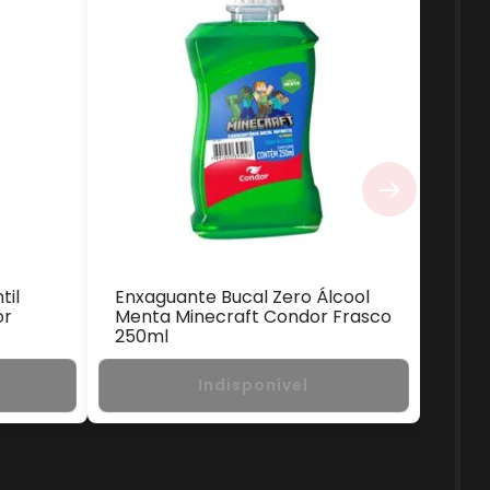
til
Enxaguante Bucal Zero Álcool
or
Menta Minecraft Condor Frasco
250ml
Indisponível