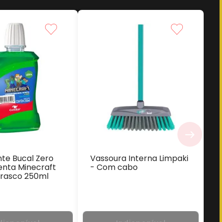
te Bucal Zero
Vassoura Interna Limpaki
enta Minecraft
- Com cabo
rasco 250ml