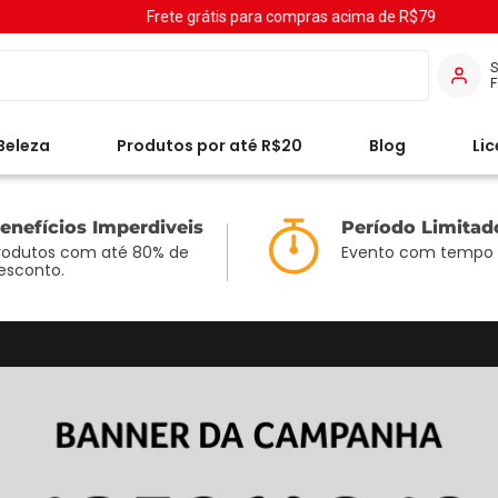
Frete grátis para compras acima de R$79
S
Beleza
Produtos por até R$20
Blog
Li
enefícios Imperdiveis
Período Limitad
rodutos com até 80% de
Evento com tempo l
esconto.