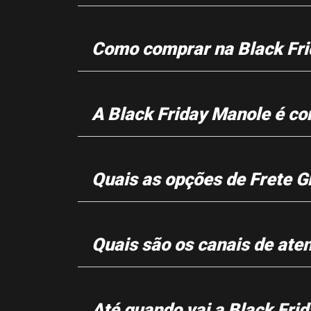
Como comprar na Black Fri
A Black Friday Manole é co
Quais as opções de Frete Gr
Quais são os canais de ate
Até quando vai a Black Fri