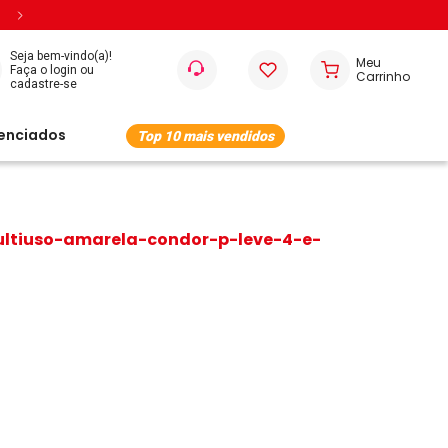
Entregamos em todo o Brasil
Seja bem-vindo(a)!
cenciados
Top 10 mais vendidos
ultiuso-amarela-condor-p-leve-4-e-