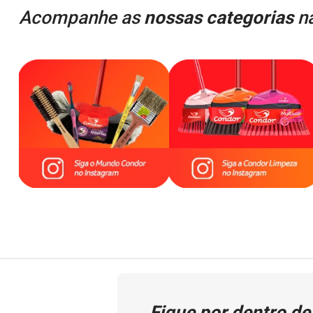
Acompanhe as
nossas categorias
na
Fique por dentro de