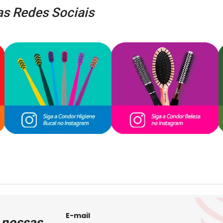
s Redes Sociais
E-mail
 nossas