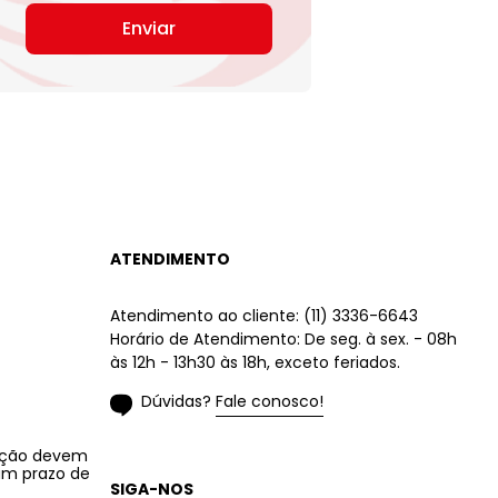
Enviar
ATENDIMENTO
Atendimento ao cliente: (11) 3336-6643
Horário de Atendimento: De seg. à sex. - 08h
às 12h - 13h30 às 18h, exceto feriados.
Dúvidas? Fale conosco!
lução devem
 um prazo de
SIGA-NOS