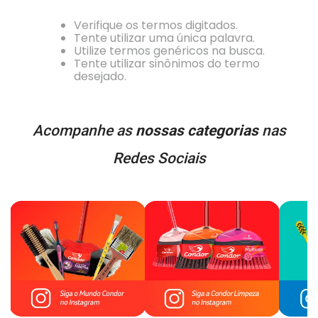
Verifique os termos digitados.
Tente utilizar uma única palavra.
Utilize termos genéricos na busca.
Tente utilizar sinônimos do termo
desejado.
Acompanhe as
nossas categorias
nas
Redes Sociais