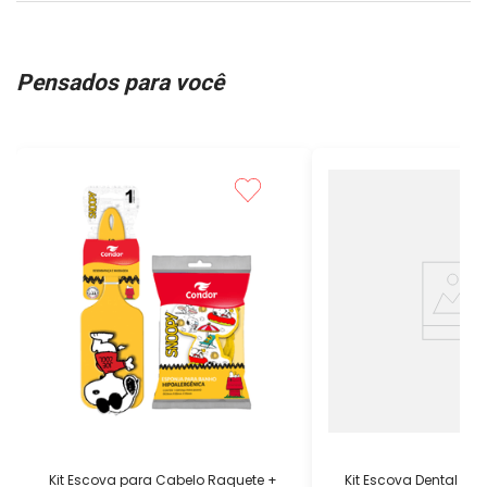
Pensados para você
Kit Escova para Cabelo Raquete +
Kit Escova Dental Ul