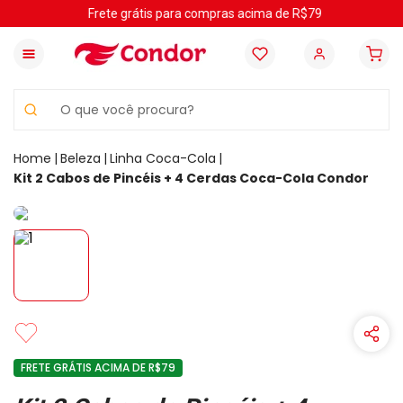
Frete grátis para compras acima de R$79
O que você procura?
Beleza
Linha Coca-Cola
Kit 2 Cabos de Pincéis + 4 Cerdas Coca-Cola Condor
FRETE GRÁTIS ACIMA DE R$79