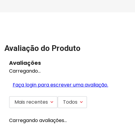
Avaliação do Produto
Avaliações
Carregando…
Faça login para escrever uma avaliação.
Mais recentes
Todos
Carregando avaliações…