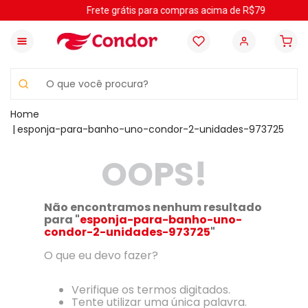
Frete grátis para compras acima de R$79
O que você procura?
esponja-para-banho-uno-condor-2-unidades-973725
OOPS!
Não encontramos nenhum resultado
para "
esponja-para-banho-uno-
condor-2-unidades-973725
"
O que eu devo fazer?
Verifique os termos digitados.
Tente utilizar uma única palavra.