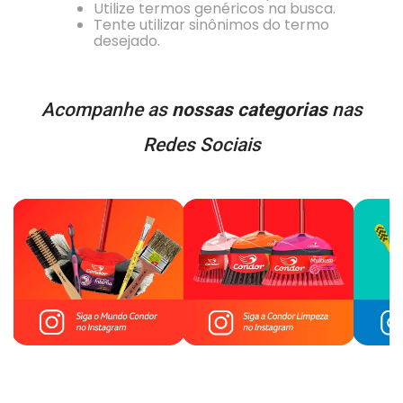
Utilize termos genéricos na busca.
Tente utilizar sinônimos do termo
desejado.
Acompanhe as
nossas categorias
nas
Redes Sociais