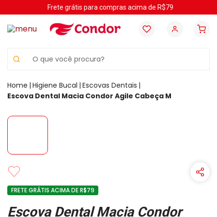
Frete grátis para compras acima de R$79
O que você procura?
Higiene Bucal
Escovas Dentais
Escova Dental Macia Condor Agile Cabeça M
FRETE GRÁTIS ACIMA DE R$79
Escova Dental Macia Condor