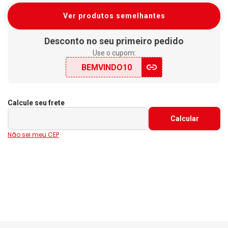
Ver produtos semelhantes
Desconto no seu primeiro pedido
Use o cupom:
BEMVINDO10
Calcule seu frete
Não sei meu CEP