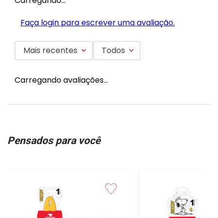
Carregando…
Faça login para escrever uma avaliação.
Mais recentes
Todos
Carregando avaliações…
Pensados para você