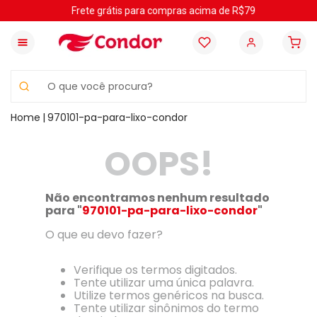
Frete grátis para compras acima de R$79
O que você procura?
970101-pa-para-lixo-condor
OOPS!
Não encontramos nenhum resultado
para "
970101-pa-para-lixo-condor
"
O que eu devo fazer?
Verifique os termos digitados.
Tente utilizar uma única palavra.
Utilize termos genéricos na busca.
Tente utilizar sinônimos do termo