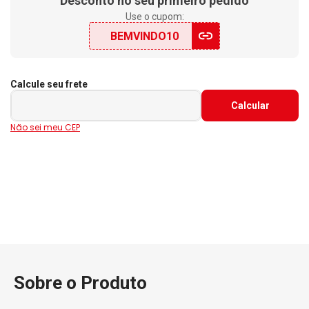
Desconto no seu primeiro pedido
Use o cupom:
BEMVINDO10
Calcule seu frete
Não sei meu CEP
Sobre o Produto