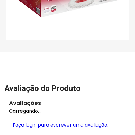
Avaliação do Produto
Avaliações
Carregando…
Faça login para escrever uma avaliação.