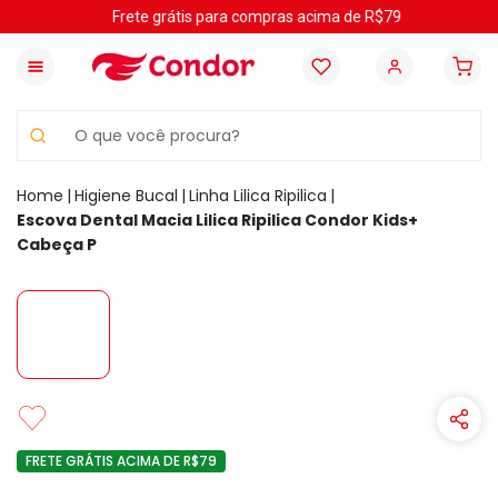
Frete grátis para compras acima de R$79
O que você procura?
Higiene Bucal
Linha Lilica Ripilica
Escova Dental Macia Lilica Ripilica Condor Kids+
Cabeça P
FRETE GRÁTIS ACIMA DE R$79