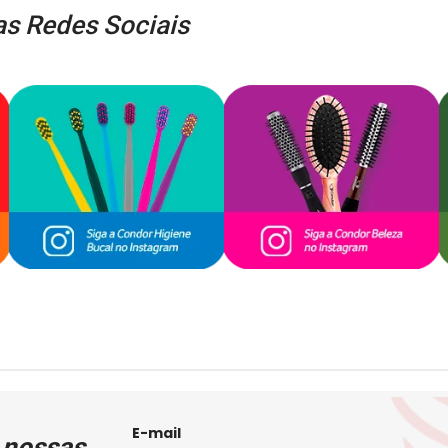
s Redes Sociais
E-mail
 nossas