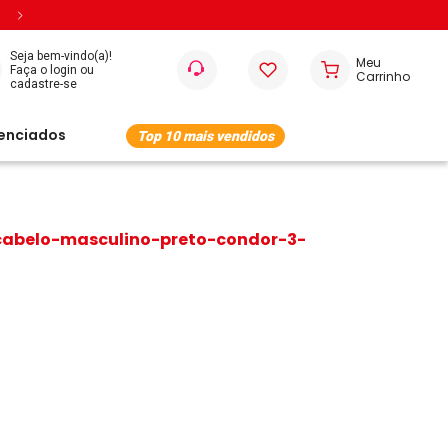
Entregamos em todo o Brasil
Seja bem-vindo(a)!
cenciados
Top 10 mais vendidos
cabelo-masculino-preto-condor-3-