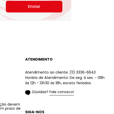
Enviar
ATENDIMENTO
Atendimento ao cliente: (11) 3336-6643
Horário de Atendimento: De seg. à sex. - 08h
às 12h - 13h30 às 18h, exceto feriados.
Dúvidas? Fale conosco!
lução devem
 um prazo de
SIGA-NOS