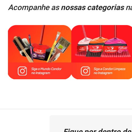
Acompanhe as
nossas categorias
na
Fique por dentro de