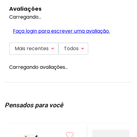
Avaliações
Carregando…
Faça login para escrever uma avaliação.
Mais recentes
Todos
Carregando avaliações…
Pensados para você