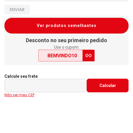
ENVIAR
Ver produtos semelhantes
Desconto no seu primeiro pedido
Use o cupom:
BEMVINDO10
Calcule seu frete
Não sei meu CEP