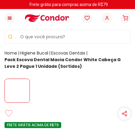
Frete grátis para compras acima de R$79
O que você procura?
Higiene Bucal
Escovas Dentais
Pack Escova Dental Macia Condor White Cabeça G
Leve 2 Pague 1 Unidade (Sortidos)
FRETE GRÁTIS ACIMA DE R$79