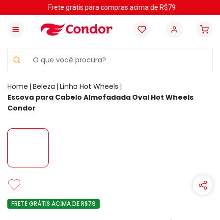
Frete grátis para compras acima de R$79
O que você procura?
Beleza
Linha Hot Wheels
Escova para Cabelo Almofadada Oval Hot Wheels
Condor
FRETE GRÁTIS ACIMA DE R$79