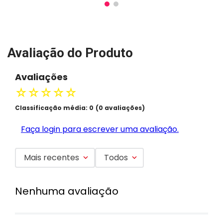
Avaliação do Produto
Avaliações
☆
☆
☆
☆
☆
Classificação média: 0
(0 avaliações)
Faça login para escrever uma avaliação.
Mais recentes
Todos
Nenhuma avaliação