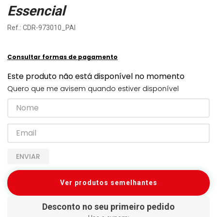
Essencial
:
CDR-973010_PAI
Consultar formas de pagamento
Este produto não está disponível no momento
Quero que me avisem quando estiver disponível
ENVIAR
Ver produtos semelhantes
Desconto no seu primeiro pedido