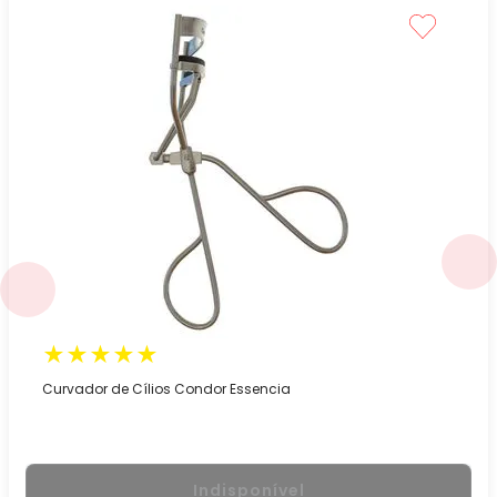
★
★
★
★
★
Curvador de Cílios Condor Essencia
Indisponível