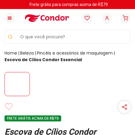
Frete grátis para compras acima de R$79
O que você procura?
Beleza
Pincéis e acessórios de maquiagem
Escova de Cílios Condor Essencial
FRETE GRÁTIS ACIMA DE R$79
Escova de Cílios Condor