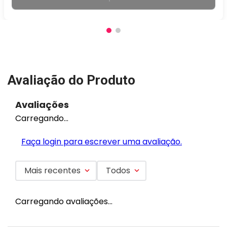
Avaliação do Produto
Avaliações
Carregando…
Faça login para escrever uma avaliação.
Mais recentes
Todos
Carregando avaliações…