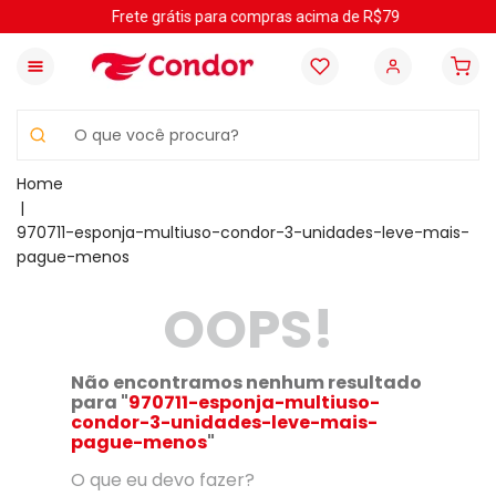
Frete grátis para compras acima de R$79
O que você procura?
970711-esponja-multiuso-condor-3-unidades-leve-mais-
pague-menos
OOPS!
Não encontramos nenhum resultado
para "
970711-esponja-multiuso-
condor-3-unidades-leve-mais-
pague-menos
"
O que eu devo fazer?