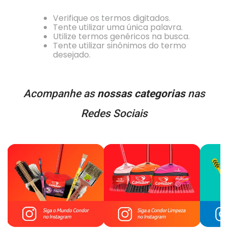
Verifique os termos digitados.
Tente utilizar uma única palavra.
Utilize termos genéricos na busca.
Tente utilizar sinônimos do termo
desejado.
Acompanhe as
nossas categorias
nas
Redes Sociais